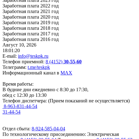
Заработная плата 2023 год
Заработная плата 2022 год
Заработная плата 2021 год
Заработная плата 2020 год
Заработная плата 2019 год
Заработная плата 2018 год
Заработная плата 2017 год
Заработная плата​ 2016 год
Август 10, 2026
18:01:20
E-mail:
info@teskpk.ru
Телефон приемной:
8 (4152)
30-55-60
Телеграмм:
t.me/teskpk
Информационный канал в
MAX
Время работы:
В будние дни ежедневно с 8:30 до 17:30,
обед с 12:30 до 13:30
Телефон диспетчера:
(Прием показаний не осуществляется)
8-963-831-44-54
31-44-54
Отдел сбыта:
8-924-585-04-04
По технологическому присоединению:
Электрическая