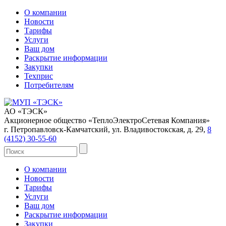
О компании
Новости
Тарифы
Услуги
Ваш дом
Раскрытие информации
Закупки
Техприс
Потребителям
АО «ТЭСК»
Акционерное общество «ТеплоЭлектроСетевая Компания»
г. Петропавловск-Камчатский, ул. Владивостокская, д. 29,
8
(4152) 30-55-60
О компании
Новости
Тарифы
Услуги
Ваш дом
Раскрытие информации
Закупки