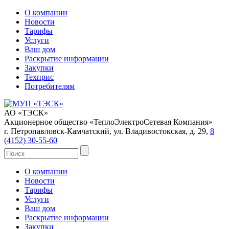
О компании
Новости
Тарифы
Услуги
Ваш дом
Раскрытие информации
Закупки
Техприс
Потребителям
АО «ТЭСК»
Акционерное общество «ТеплоЭлектроСетевая Компания»
г. Петропавловск-Камчатский, ул. Владивостокская, д. 29,
8
(4152) 30-55-60
О компании
Новости
Тарифы
Услуги
Ваш дом
Раскрытие информации
Закупки