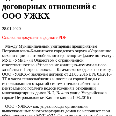
договорных отношений с
ООО УЖКХ
28.01.2020
Ссылка на документ в формате PDF
Между Муниципальным унитарным предприятием
Петропавловск-Камчатского городского округа «Управление
механизации и автомобильного транспорта» (далее по тексту -
МУП «УМиТ») и Обществом с ограниченной
ответственностью «Управление жилищно–коммунального
хозяйства г. Петропавловска – Камчатского» (далее по тексту -
ООО «УЖКХ») заключен договор от 21.03.2016 г. № 03/2016-
ТГ в части теплоснабжения и поставки горячей воды с
использованием открытой системы теплоснабжения и
центрального горячего водоснабжения в отношении
многоквартирных домов № 2, № 4 по улице Уссурийская в
городе Петропавловске-Камчатском с 21.03.2016 г.
ООО «УЖКХ» как управляющая организация
вышеуказанных многоквартирных домов не исполняет свои
обязанности перед МУП «УМиТ» по оплате за потребленные