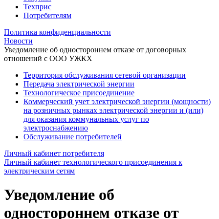
Техприс
Потребителям
Политика конфиденциальности
Новости
Уведомление об одностороннем отказе от договорных
отношений с ООО УЖКХ
Территория обслуживания сетевой организации
Передача электрической энергии
Технологическое присоединение
Коммерческий учет электрической энергии (мощности)
на розничных рынках электрической энергии и (или)
для оказания коммунальных услуг по
электроснабжению
Обслуживание потребителей
Личный кабинет потребителя
Личный кабинет технологического присоединения к
электрическим сетям
Уведомление об
одностороннем отказе от