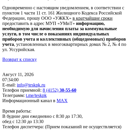
Одновременно с настоящим уведомлением, в соответствии с
пунктом 1 части 11 ст. 161 Жилищного Кодекса Российской
Федерации, прошу ООО «УЖКХ»
в кратчайшие сроки
предоставить в адрес МУП «УМиТ»
информацию,
необходимую для начисления платы за коммунальные
услуги, в том числе о показаниях индивидуальных
приборов учета и коллективных (общедомовых) приборов
учета
, установленных в многоквартирных домах № 2, № 4 по
ул. Уссурийская.
Возврат к списку
Август 11, 2026
07:34:00
E-mail:
info@teskpk.ru
Телефон приемной:
8 (4152)
30-55-60
Телеграмм:
t.me/teskpk
Информационный канал в
MAX
Время работы:
В будние дни ежедневно с 8:30 до 17:30,
обед с 12:30 до 13:30
Телефон диспетчера:
(Прием показаний не осуществляется)