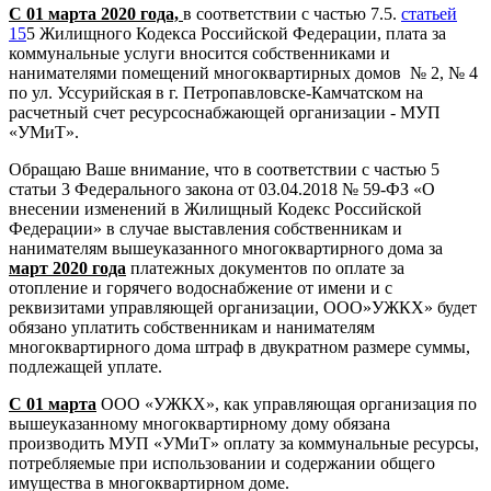
С 01 марта 2020 года,
в соответствии с частью 7.5.
статьей
15
5 Жилищного Кодекса Российской Федерации, плата за
коммунальные услуги вносится собственниками и
нанимателями помещений многоквартирных домов № 2, № 4
по ул. Уссурийская в г. Петропавловске-Камчатском на
расчетный счет ресурсоснабжающей организации - МУП
«УМиТ».
Обращаю Ваше внимание, что в соответствии с частью 5
статьи 3 Федерального закона от 03.04.2018 № 59-ФЗ «О
внесении изменений в Жилищный Кодекс Российской
Федерации» в случае выставления собственникам и
нанимателям вышеуказанного многоквартирного дома за
март 2020 года
платежных документов по оплате за
отопление и горячего водоснабжение от имени и с
реквизитами управляющей организации, ООО»УЖКХ» будет
обязано уплатить собственникам и нанимателям
многоквартирного дома штраф в двукратном размере суммы,
подлежащей уплате.
С 01 марта
ООО «УЖКХ», как управляющая организация по
вышеуказанному многоквартирному дому обязана
производить МУП «УМиТ» оплату за коммунальные ресурсы,
потребляемые при использовании и содержании общего
имущества в многоквартирном доме.